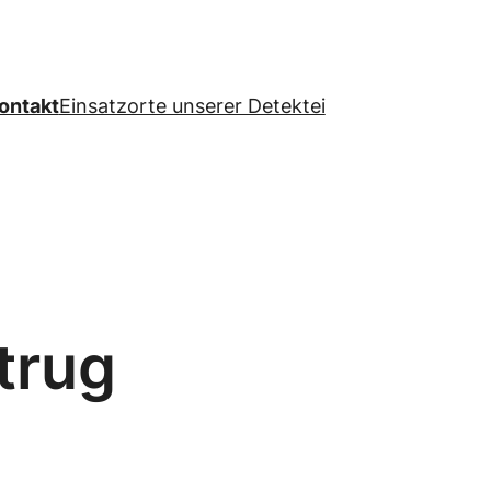
ontakt
Einsatzorte unserer Detektei
trug