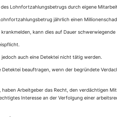
es Lohnfortzahlungsbetrugs durch eigene Mitarbeit
ohnfortzahlungsbetrug jährlich einen Millionenschad
se krankmelden, kann dies auf Dauer schwerwiegende
spflicht.
jedoch auch eine Detektei nicht tätig werden.
ine Detektei beauftragen, wenn der begründete Verda
n, haben Arbeitgeber das Recht, den verdächtigen Mi
chtigtes Interesse an der Verfolgung einer arbeitsre