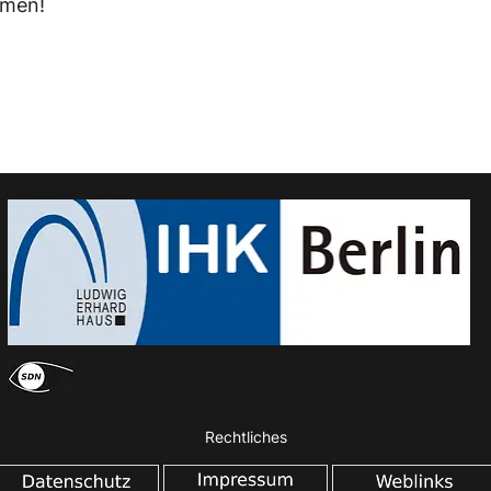
emen!
Rechtliches