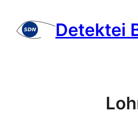
Zum
Inhalt
Detektei 
springen
Loh