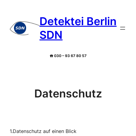
Zum
Inhalt
Detektei Berlin
springen
SDN
☎️ 030 – 93 67 80 57
Datenschutz
1.Datenschutz auf einen Blick