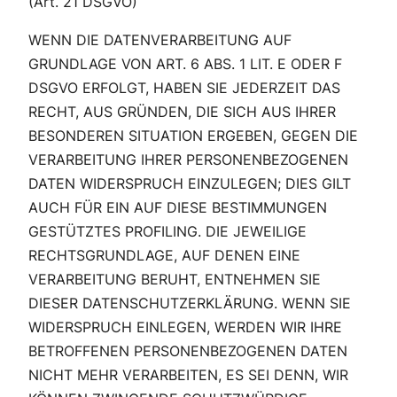
(Art. 21 DSGVO)
WENN DIE DATENVERARBEITUNG AUF
GRUNDLAGE VON ART. 6 ABS. 1 LIT. E ODER F
DSGVO ERFOLGT, HABEN SIE JEDERZEIT DAS
RECHT, AUS GRÜNDEN, DIE SICH AUS IHRER
BESONDEREN SITUATION ERGEBEN, GEGEN DIE
VERARBEITUNG IHRER PERSONENBEZOGENEN
DATEN WIDERSPRUCH EINZULEGEN; DIES GILT
AUCH FÜR EIN AUF DIESE BESTIMMUNGEN
GESTÜTZTES PROFILING. DIE JEWEILIGE
RECHTSGRUNDLAGE, AUF DENEN EINE
VERARBEITUNG BERUHT, ENTNEHMEN SIE
DIESER DATENSCHUTZERKLÄRUNG. WENN SIE
WIDERSPRUCH EINLEGEN, WERDEN WIR IHRE
BETROFFENEN PERSONENBEZOGENEN DATEN
NICHT MEHR VERARBEITEN, ES SEI DENN, WIR