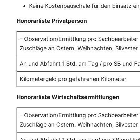
Keine Kostenpauschale für den Einsatz ei
Honorarliste Privatperson
– Observation/Ermittlung pro Sachbearbeiter
Zuschläge an Ostern, Weihnachten, Silvester
An und Abfahrt 1 Std. am Tag / pro SB und Fa
Kilometergeld pro gefahrenen Kilometer
Honorarliste Wirtschaftsermittlungen
– Observation/Ermittlung pro Sachbearbeiter
Zuschläge an Ostern, Weihnachten, Silvester
An und Abfahrt 1 Std. am Tag/ pro SB und Fa