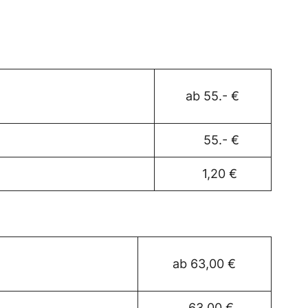
ab 55.- €
55.- €
1,20 €
ab 63,00 €
63,00 €