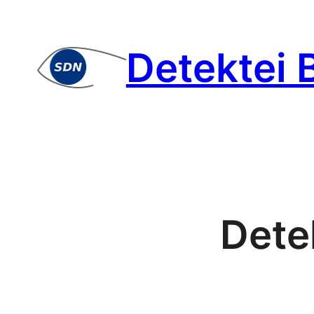
Zum
Inhalt
Detektei 
springen
Dete