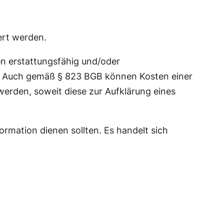
ert werden.
en erstattungsfähig und/oder
r. Auch gemäß § 823 BGB können Kosten einer
erden, soweit diese zur Aufklärung eines
rmation dienen sollten. Es handelt sich