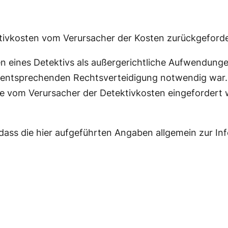
ektivkosten vom Verursacher der Kosten zurückgeford
en eines Detektivs als außergerichtliche Aufwendung
eckentsprechenden Rechtsverteidigung notwendig wa
 vom Verursacher der Detektivkosten eingefordert w
ss die hier aufgeführten Angaben allgemein zur Info