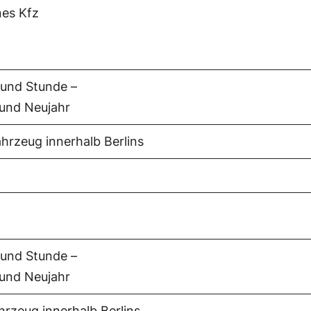
nes Kfz
 und Stunde –
 und Neujahr
hrzeug innerhalb Berlins
 und Stunde –
 und Neujahr
hrzeug innerhalb Berlins