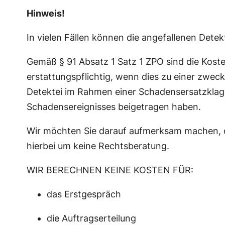
Hinweis!
In vielen Fällen können die angefallenen Det
Gemäß § 91 Absatz 1 Satz 1 ZPO sind die Kost
erstattungspflichtig, wenn dies zu einer zw
Detektei im Rahmen einer Schadensersatzklage
Schadensereignisses beigetragen haben.
Wir möchten Sie darauf aufmerksam machen, da
hierbei um keine Rechtsberatung.
WIR BERECHNEN KEINE KOSTEN FÜR:
das Erstgespräch
die Auftragserteilung