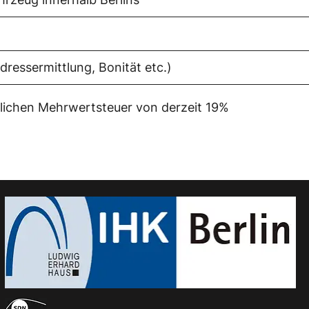
ressermittlung, Bonität etc.)
tzlichen Mehrwertsteuer von derzeit 19%