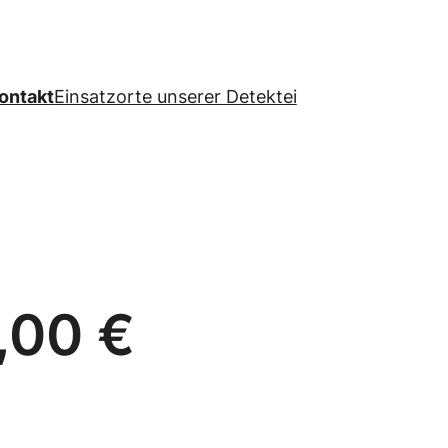
ontakt
Einsatzorte unserer Detektei
,00 €